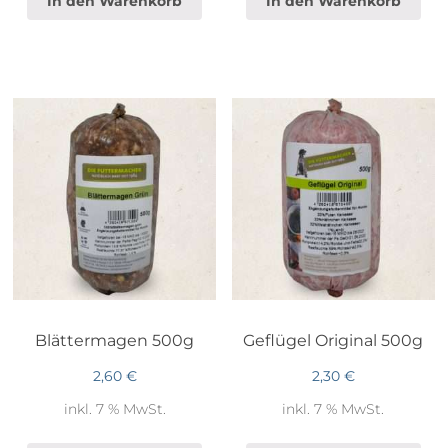
In den Warenkorb
In den Warenkorb
Blättermagen 500g
Geflügel Original 500g
2,60
€
2,30
€
inkl. 7 % MwSt.
inkl. 7 % MwSt.