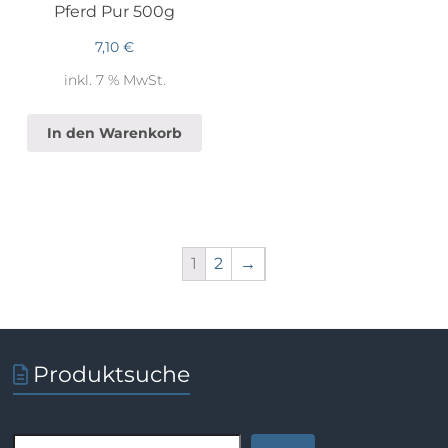
Pferd Pur 500g
7,10
€
inkl. 7 % MwSt.
In den Warenkorb
1
2
→
Produktsuche
Suchen