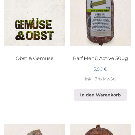
Obst & Gemüse
Barf Menü Active 500g
3,90
€
inkl. 7 % MwSt.
In den Warenkorb