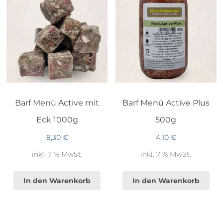
Barf Menü Active mit
Barf Menü Active Plus
Eck 1000g
500g
8,30
€
4,10
€
inkl. 7 % MwSt.
inkl. 7 % MwSt.
In den Warenkorb
In den Warenkorb