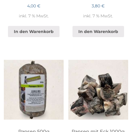
4,00
€
3,80
€
inkl. 7 % MwSt.
inkl. 7 % MwSt.
In den Warenkorb
In den Warenkorb
Pansen 500g
Pansen mit Eck 1000g