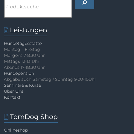
Leistungen
Hundetagesstätte
Montag – Freitag
Morgens 7-8:30 Uhr
Mittags 12-13 Uhr
Abends 17-18:30 Uhr
Hundepension
Abgabe auch Samstag / Sonntag 9:00-10Uhr
Seminare & Kurse
Über Uns
Kontakt
TomDog Shop
Onlineshop