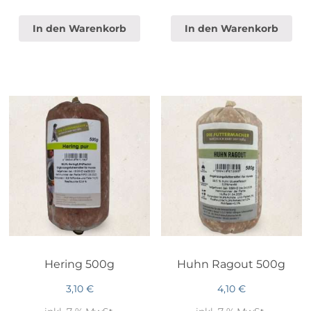
In den Warenkorb
In den Warenkorb
Hering 500g
Huhn Ragout 500g
3,10
€
4,10
€