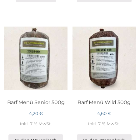
Barf Menü Senior 500g
Barf Menü Wild 500g
4,20
€
4,60
€
inkl. 7 % MwSt.
inkl. 7 % MwSt.