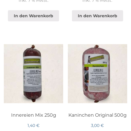
inkl. 7 % MwSt.
inkl. 7 % MwSt.
In den Warenkorb
In den Warenkorb
Innereien Mix 250g
Kaninchen Original 500g
1,40
€
3,00
€