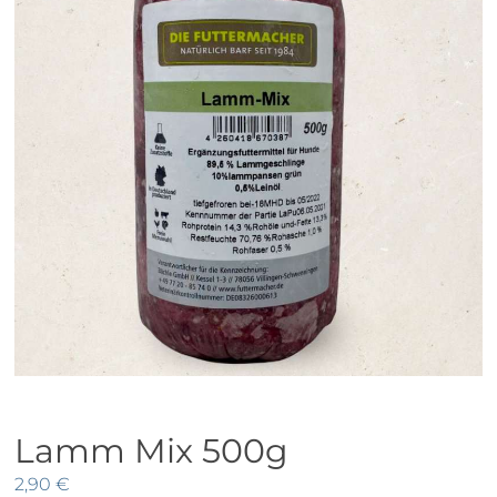
Lamm Mix 500g
2,90
€