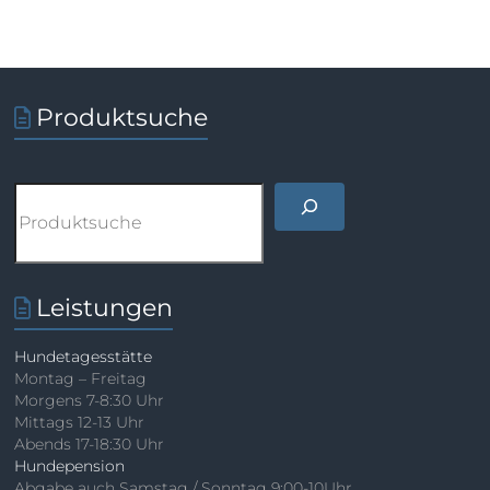
Produktsuche
Suchen
Leistungen
Hundetagesstätte
Montag – Freitag
Morgens 7-8:30 Uhr
Mittags 12-13 Uhr
Abends 17-18:30 Uhr
Hundepension
Abgabe auch Samstag / Sonntag 9:00-10Uhr