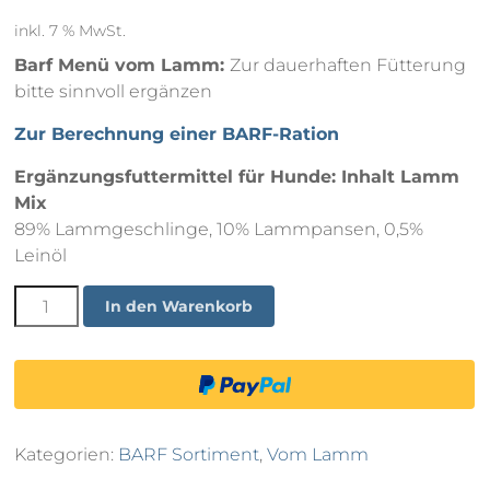
inkl. 7 % MwSt.
Barf Menü vom Lamm:
Zur dauerhaften Fütterung
bitte sinnvoll ergänzen
Zur Berechnung einer BARF-Ration
Ergänzungsfuttermittel für Hunde: Inhalt Lamm
Mix
89% Lammgeschlinge, 10% Lammpansen, 0,5%
Leinöl
Lamm
In den Warenkorb
Mix
500g
Menge
Kategorien:
BARF Sortiment
,
Vom Lamm