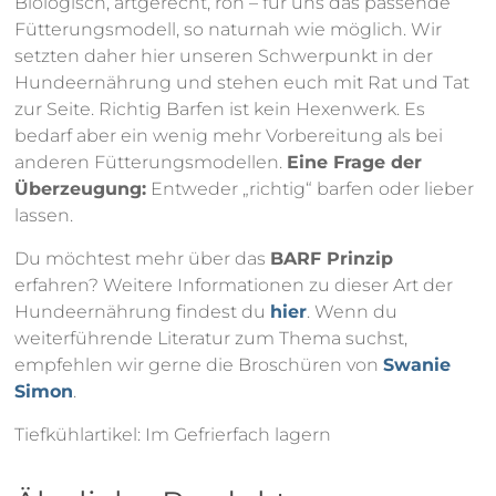
Biologisch, artgerecht, roh – für uns das passende
Fütterungsmodell, so naturnah wie möglich. Wir
setzten daher hier unseren Schwerpunkt in der
Hundeernährung und stehen euch mit Rat und Tat
zur Seite. Richtig Barfen ist kein Hexenwerk. Es
bedarf aber ein wenig mehr Vorbereitung als bei
anderen Fütterungsmodellen.
Eine Frage der
Überzeugung:
Entweder „richtig“ barfen oder lieber
lassen.
Du möchtest mehr über das
BARF Prinzip
erfahren? Weitere Informationen zu dieser Art der
Hundeernährung findest du
hier
. Wenn du
weiterführende Literatur zum Thema suchst,
empfehlen wir gerne die Broschüren von
Swanie
Simon
.
Tiefkühlartikel: Im Gefrierfach lagern