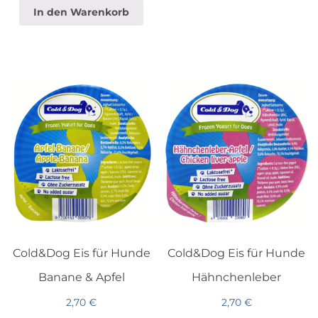
In den Warenkorb
Cold&Dog Eis für Hunde
Cold&Dog Eis für Hunde
Banane & Apfel
Hähnchenleber
2,70
€
2,70
€