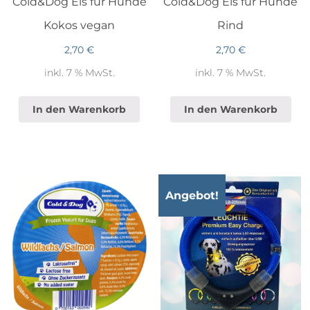
Cold&Dog Eis für Hunde
Cold&Dog Eis für Hunde
Kokos vegan
Rind
2,70
€
2,70
€
inkl. 7 % MwSt.
inkl. 7 % MwSt.
In den Warenkorb
In den Warenkorb
Angebot!