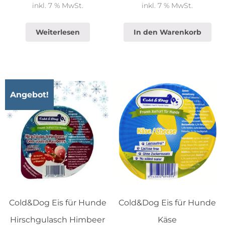
inkl. 7 % MwSt.
inkl. 7 % MwSt.
Weiterlesen
In den Warenkorb
Angebot!
Cold&Dog Eis für Hunde
Cold&Dog Eis für Hunde
Hirschgulasch Himbeer
Käse