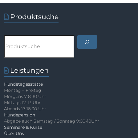
Produktsuche
Suchen
Leistungen
Hundetagesstätte
Montag – Freitag
Morgens 7-8:30 Uhr
Mittags 12-13 Uhr
Abends 17-18:30 Uhr
Hundepension
Abgabe auch Samstag / Sonntag 9:00-10Uhr
Seminare & Kurse
Über Uns