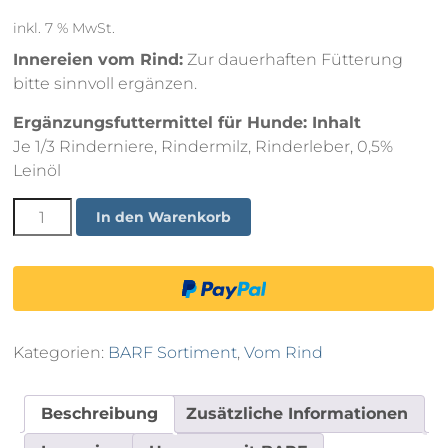
inkl. 7 % MwSt.
Innereien vom Rind:
Zur dauerhaften Fütterung
bitte sinnvoll ergänzen.
Ergänzungsfuttermittel für Hunde: Inhalt
Je 1/3 Rinderniere, Rindermilz, Rinderleber, 0,5%
Leinöl
Innereien
In den Warenkorb
Mix
250g
Menge
Kategorien:
BARF Sortiment
,
Vom Rind
Beschreibung
Zusätzliche Informationen