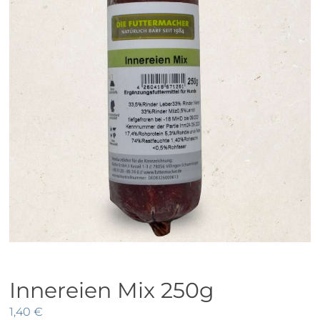
Innereien Mix 250g
1,40
€