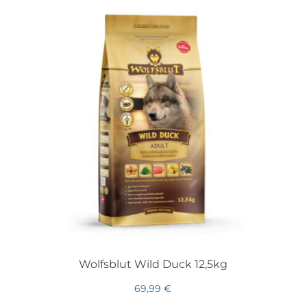
Wolfsblut Wild Duck 12,5kg
69,99
€