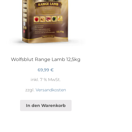
Wolfsblut Range Lamb 12,5kg
69,99
€
inkl. 7 % MwSt.
zzgl.
Versandkosten
In den Warenkorb