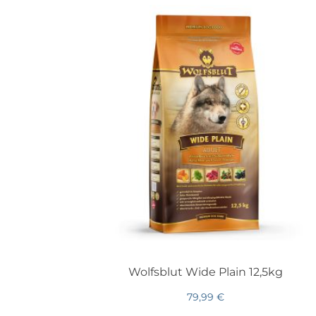
Wolfsblut Wide Plain 12,5kg
79,99
€