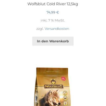
Wolfsblut Cold River 12,5kg
74,99
€
inkl. 7 % MwSt.
zzgl.
Versandkosten
In den Warenkorb