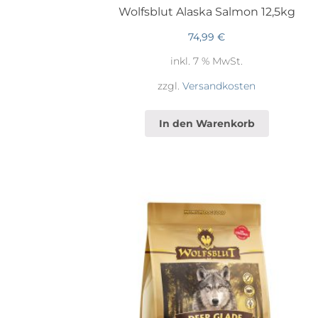
Wolfsblut Alaska Salmon 12,5kg
74,99
€
inkl. 7 % MwSt.
zzgl.
Versandkosten
In den Warenkorb