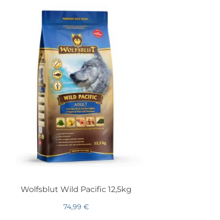
Wolfsblut Wild Pacific 12,5kg
74,99
€