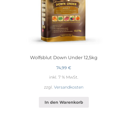
Wolfsblut Down Under 12,5kg
74,99
€
inkl. 7 % MwSt.
zzgl.
Versandkosten
In den Warenkorb