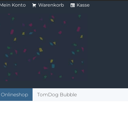
Mein Konto
Warenkorb
Kasse
Onlineshop
TomDog Bubble