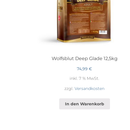
Wolfsblut Deep Glade 12,5kg
74,99
€
inkl. 7 % MwSt.
zzgl.
Versandkosten
In den Warenkorb