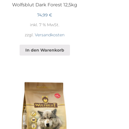
Wolfsblut Dark Forest 12,5kg
74,99
€
inkl. 7 % MwSt.
zzgl.
Versandkosten
In den Warenkorb