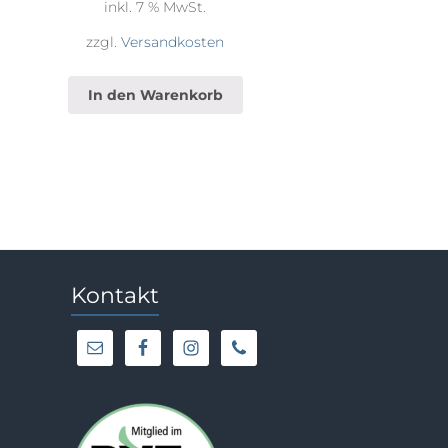
inkl. 7 % MwSt.
zzgl.
Versandkosten
In den Warenkorb
Kontakt