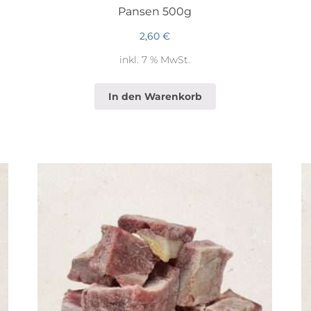
Pansen 500g
2,60
€
inkl. 7 % MwSt.
In den Warenkorb