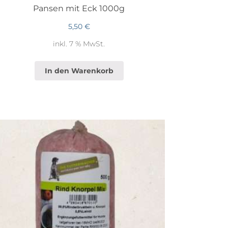
Pansen mit Eck 1000g
5,50
€
inkl. 7 % MwSt.
In den Warenkorb