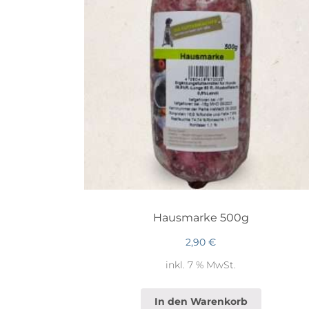
Hausmarke 500g
2,90
€
inkl. 7 % MwSt.
In den Warenkorb