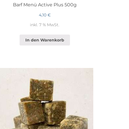
Barf Menü Active Plus 500g
4,10
€
inkl. 7 % MwSt.
In den Warenkorb