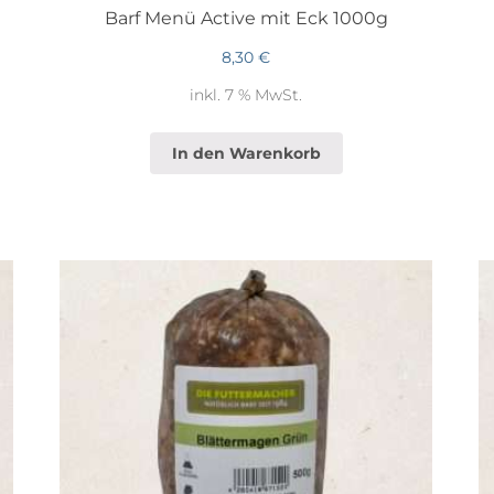
Barf Menü Active mit Eck 1000g
8,30
€
inkl. 7 % MwSt.
In den Warenkorb