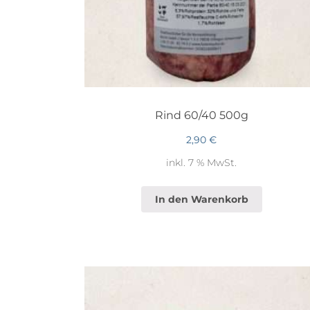
Rind 60/40 500g
2,90
€
inkl. 7 % MwSt.
In den Warenkorb