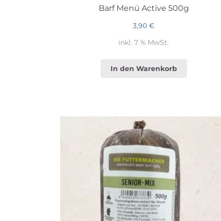
Barf Menü Active 500g
3,90
€
inkl. 7 % MwSt.
In den Warenkorb