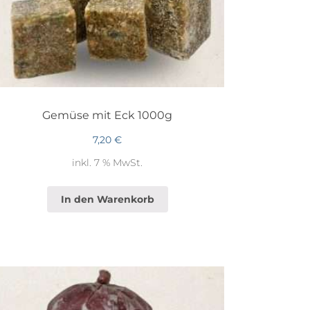
Gemüse mit Eck 1000g
7,20
€
inkl. 7 % MwSt.
In den Warenkorb