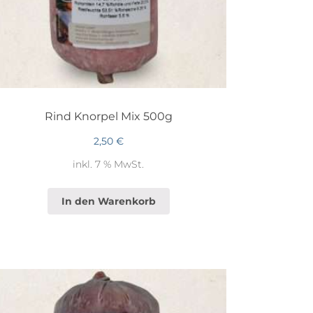
Rind Knorpel Mix 500g
2,50
€
inkl. 7 % MwSt.
In den Warenkorb