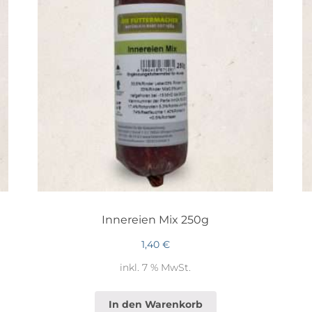
Innereien Mix 250g
1,40
€
inkl. 7 % MwSt.
In den Warenkorb