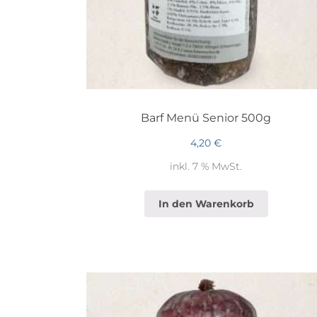
Barf Menü Senior 500g
4,20
€
inkl. 7 % MwSt.
In den Warenkorb