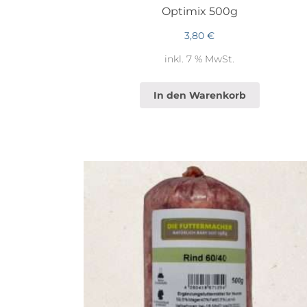
Optimix 500g
3,80
€
inkl. 7 % MwSt.
In den Warenkorb