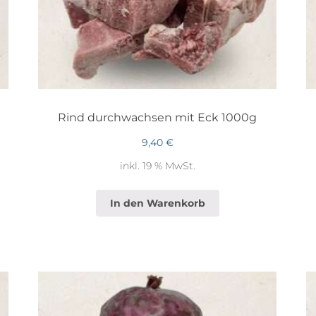
Rind durchwachsen mit Eck 1000g
9,40
€
inkl. 19 % MwSt.
In den Warenkorb