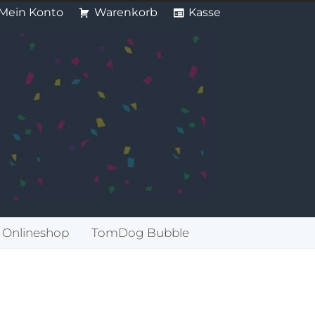
Mein Konto
Warenkorb
Kasse
Onlineshop
TomDog Bubble