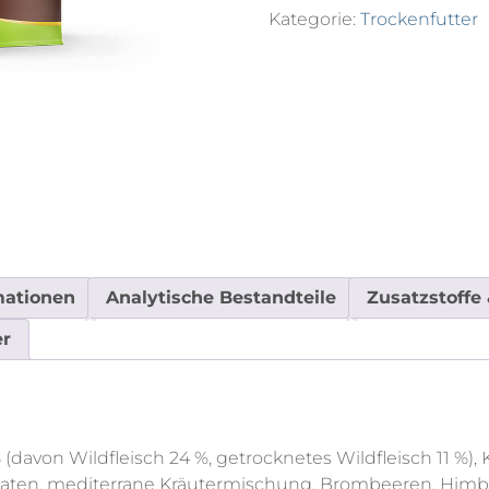
Kategorie:
Trockenfutter
mationen
Analytische Bestandteile
Zusatzstoffe
er
% (davon Wildfleisch 24 %, getrocknetes Wildfleisch 11 %
Tomaten, mediterrane Kräutermischung, Brombeeren, Him