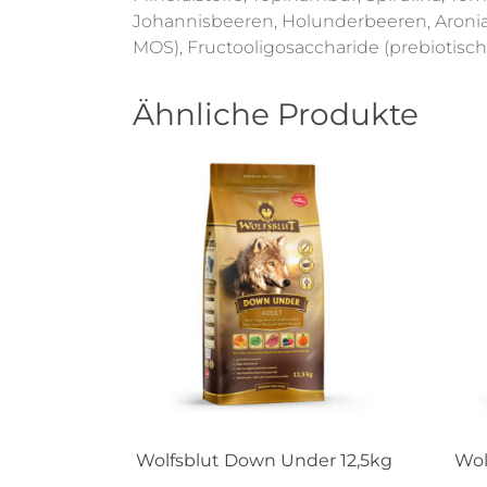
Johannisbeeren, Holunderbeeren, Aronia
MOS), Fructooligosaccharide (prebiotisch
Ähnliche Produkte
Wolfsblut Down Under 12,5kg
Wol