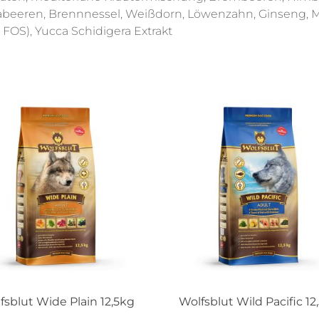
beeren, Brennnessel, Weißdorn, Löwenzahn, Ginseng, M
 FOS), Yucca Schidigera Extrakt
fsblut Wide Plain 12,5kg
Wolfsblut Wild Pacific 12