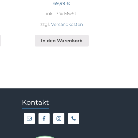
69,99
€
inkl. 7 % MwSt.
zzgl.
Versandkosten
In den Warenkorb
Kontakt