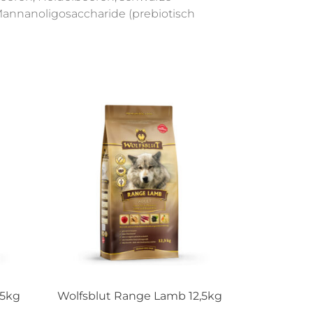
annanoligosaccharide (prebiotisch
,5kg
Wolfsblut Range Lamb 12,5kg