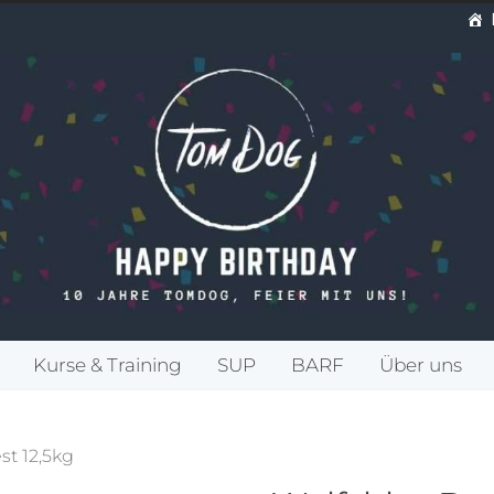
Kurse & Training
SUP
BARF
Über uns
st 12,5kg