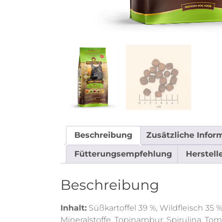
Beschreibung
Zusätzliche Infor
Fütterungsempfehlung
Herstell
Beschreibung
Inhalt:
Süßkartoffel 39 %, Wildfleisch 35 
Mineralstoffe, Topinambur, Spirulina, 