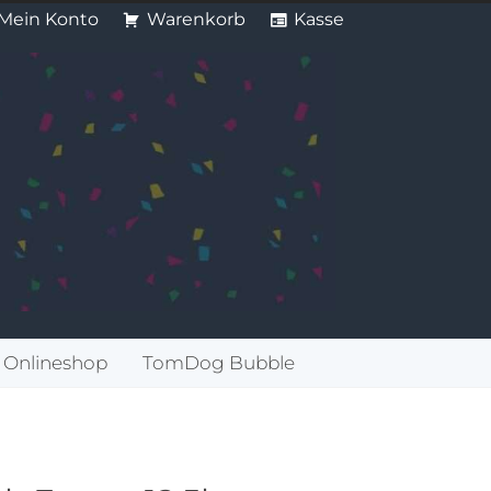
Mein Konto
Warenkorb
Kasse
Onlineshop
TomDog Bubble