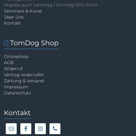
Abgabe auch Samstag / Sonntag 9:00-10Uhr
Seminare & Kurse
Über Uns
Kontakt
TomDog Shop
Onlineshop
AGB
Widerruf
Vertrag widerrufen
Zahlung & Versand
Impressum
Datenschutz
Kontakt