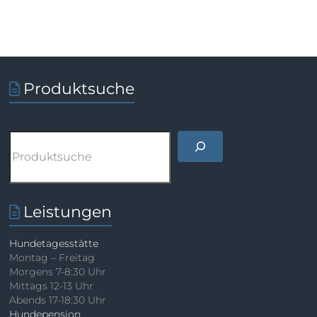
Produktsuche
Suchen
Leistungen
Hundetagesstätte
Montag – Freitag
Morgens 7-8:30 Uhr
Mittags 12-13 Uhr
Abends 17-18:30 Uhr
Hundepension