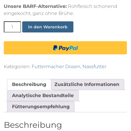
Unsere BARF-Alternative:
Rohfleisch schonend
eingekocht, ganz ohne Brühe.
Hausmarke
In den Warenkorb
800g
Menge
Kategorien:
Futtermacher Dosen
,
Nassfutter
Beschreibung
Zusätzliche Informationen
Analytische Bestandteile
Fütterungsempfehlung
Beschreibung