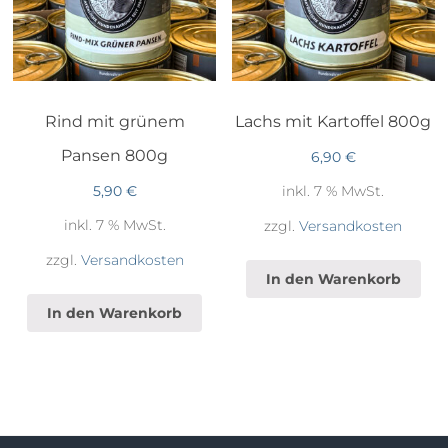
Rind mit grünem
Lachs mit Kartoffel 800g
Pansen 800g
6,90
€
inkl. 7 % MwSt.
5,90
€
inkl. 7 % MwSt.
zzgl.
Versandkosten
zzgl.
Versandkosten
In den Warenkorb
In den Warenkorb