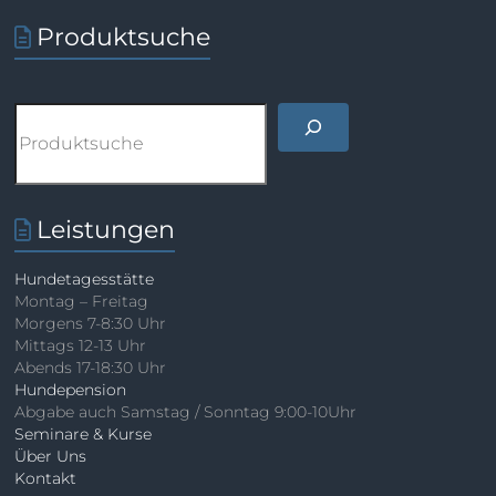
Produktsuche
Suchen
Leistungen
Hundetagesstätte
Montag – Freitag
Morgens 7-8:30 Uhr
Mittags 12-13 Uhr
Abends 17-18:30 Uhr
Hundepension
Abgabe auch Samstag / Sonntag 9:00-10Uhr
Seminare & Kurse
Über Uns
Kontakt