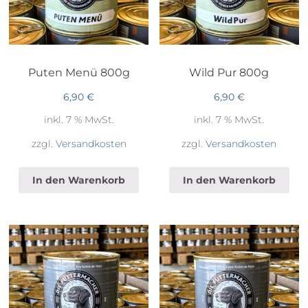
Puten Menü 800g
Wild Pur 800g
6,90
€
6,90
€
inkl. 7 % MwSt.
inkl. 7 % MwSt.
zzgl.
Versandkosten
zzgl.
Versandkosten
In den Warenkorb
In den Warenkorb