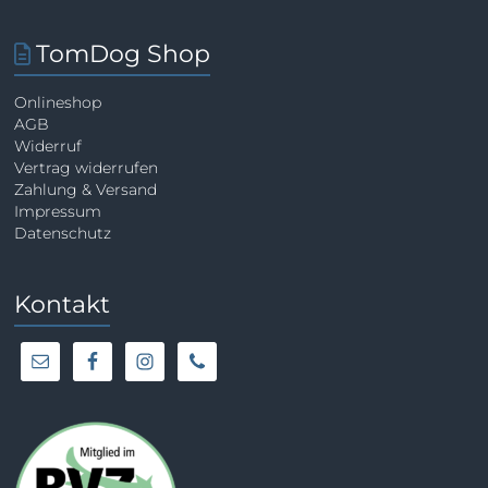
TomDog Shop
Onlineshop
AGB
Widerruf
Vertrag widerrufen
Zahlung & Versand
Impressum
Datenschutz
Kontakt