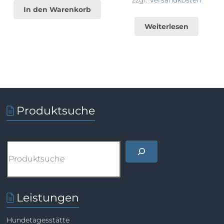
zzgl.
Versandkosten
In den Warenkorb
Weiterlesen
Produktsuche
Suchen
Leistungen
Hundetagesstätte