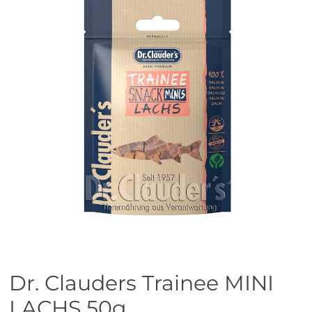
Dr. Clauders Trainee MINI
LACHS 50g