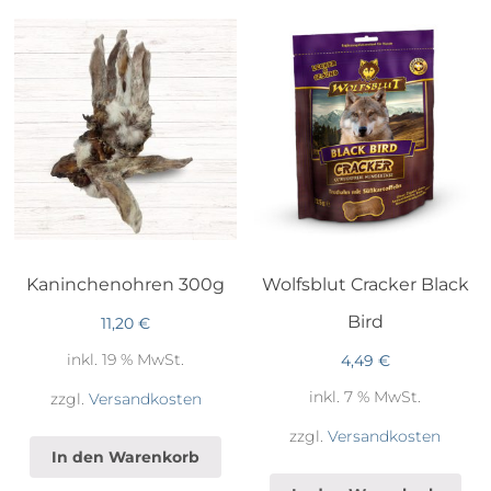
Kaninchenohren 300g
Wolfsblut Cracker Black
Bird
11,20
€
inkl. 19 % MwSt.
4,49
€
inkl. 7 % MwSt.
zzgl.
Versandkosten
zzgl.
Versandkosten
In den Warenkorb