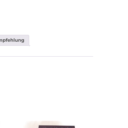
mpfehlung