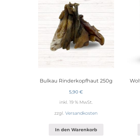
Bulkau Rinderkopfhaut 250g
Wolf
5,90
€
inkl. 19 % MwSt.
zzgl.
Versandkosten
In den Warenkorb