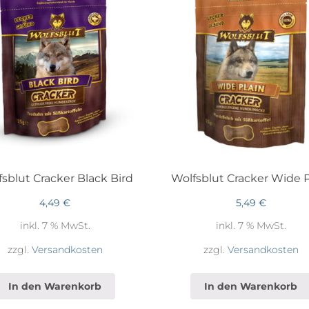
sblut Cracker Black Bird
Wolfsblut Cracker Wide P
4,49
€
5,49
€
inkl. 7 % MwSt.
inkl. 7 % MwSt.
zzgl.
Versandkosten
zzgl.
Versandkosten
In den Warenkorb
In den Warenkorb