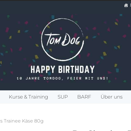
Kurse & Training
SUP
BARF
Über uns
rs Trainee Käse 80g