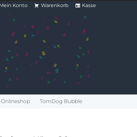
Mein Konto
Warenkorb
Kasse
Onlineshop
TomDog Bubble