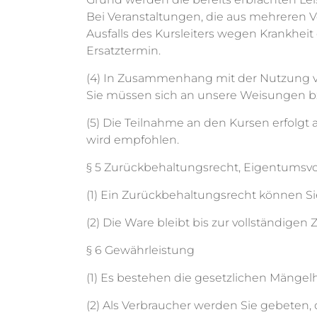
Bei Veranstaltungen, die aus mehreren V
Ausfalls des Kursleiters wegen Krankhe
Ersatztermin.
(4) In Zusammenhang mit der Nutzung v
Sie müssen sich an unsere Weisungen bz
(5) Die Teilnahme an den Kursen erfolgt 
wird empfohlen.
§ 5 Zurückbehaltungsrecht, Eigentumsvo
(1) Ein Zurückbehaltungsrecht können Si
(2) Die Ware bleibt bis zur vollständige
§ 6 Gewährleistung
(1) Es bestehen die gesetzlichen Mängel
(2) Als Verbraucher werden Sie gebeten,