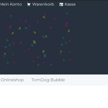
Mein Konto
Warenkorb
Kasse
Onlineshop
TomDog Bubble