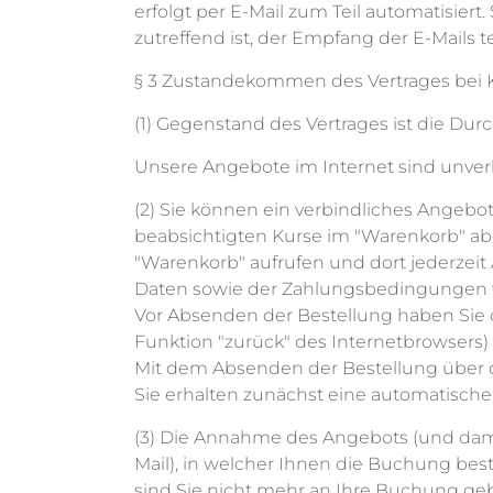
erfolgt per E-Mail zum Teil automatisiert
zutreffend ist, der Empfang der E-Mails 
§ 3 Zustandekommen des Vertrages bei 
(1) Gegenstand des Vertrages ist die Du
Unsere Angebote im Internet sind unver
(2) Sie können ein verbindliches Angeb
beabsichtigten Kurse im "Warenkorb" abg
"Warenkorb" aufrufen und dort jederzei
Daten sowie der Zahlungsbedingungen we
Vor Absenden der Bestellung haben Sie d
Funktion "zurück" des Internetbrowsers)
Mit dem Absenden der Bestellung über d
Sie erhalten zunächst eine automatische 
(3) Die Annahme des Angebots (und damit 
Mail), in welcher Ihnen die Buchung bes
sind Sie nicht mehr an Ihre Buchung ge