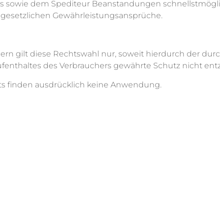
s sowie dem Spediteur Beanstandungen schnellstmögli
e gesetzlichen Gewährleistungsansprüche.
uchern gilt diese Rechtswahl nur, soweit hierdurch der
enthaltes des Verbrauchers gewährte Schutz nicht entzo
s finden ausdrücklich keine Anwendung.