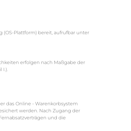
 (OS-Plattform) bereit, aufrufbar unter
lichkeiten erfolgen nach Maßgabe der
I.).
über das Online - Warenkorbsystem
gesichert werden. Nach Zugang der
 Fernabsatzverträgen und die