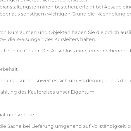
eranstaltungsterminen bestehen, erfolgt bei Absage ein
it oder aus sonstigem wichtigen Grund die Nachholung 
on Kursräumen und Objekten haben Sie die örtlich aus
w. die Weisungen des Kursleiters halten.
auf eigene Gefahr. Der Abschluss einer entsprechenden 
rbehalt
e nur ausüben, soweit es sich um Forderungen aus dems
n Zahlung des Kaufpreises unser Eigentum.
haftungsrechte.
 die Sache bei Lieferung umgehend auf Vollständigkeit, 