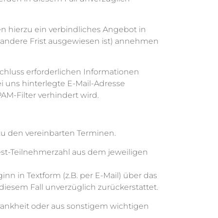
en hierzu ein verbindliches Angebot in
ne andere Frist ausgewiesen ist) annehmen
hluss erforderlichen Informationen
ei uns hinterlegte E-Mail-Adresse
AM-Filter verhindert wird.
zu den vereinbarten Terminen.
dest-Teilnehmerzahl aus dem jeweiligen
nn in Textform (z.B. per E-Mail) über das
iesem Fall unverzüglich zurückerstattet.
Krankheit oder aus sonstigem wichtigen