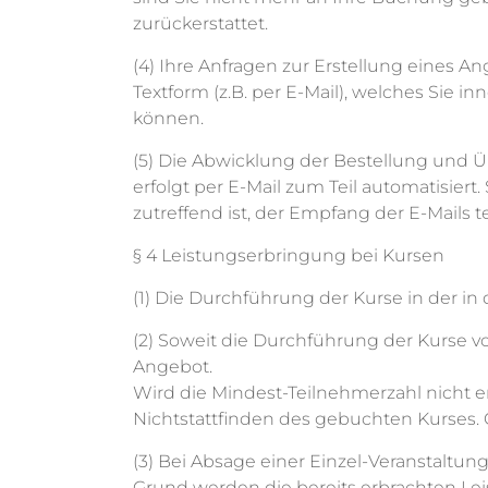
zurückerstattet.
(4) Ihre Anfragen zur Erstellung eines A
Textform (z.B. per E-Mail), welches Sie 
können.
(5) Die Abwicklung der Bestellung und 
erfolgt per E-Mail zum Teil automatisiert
zutreffend ist, der Empfang der E-Mails 
§ 4 Leistungserbringung bei Kursen
(1) Die Durchführung der Kurse in der i
(2) Soweit die Durchführung der Kurse v
Angebot.
Wird die Mindest-Teilnehmerzahl nicht err
Nichtstattfinden des gebuchten Kurses. 
(3) Bei Absage einer Einzel-Veranstaltun
Grund werden die bereits erbrachten Lei