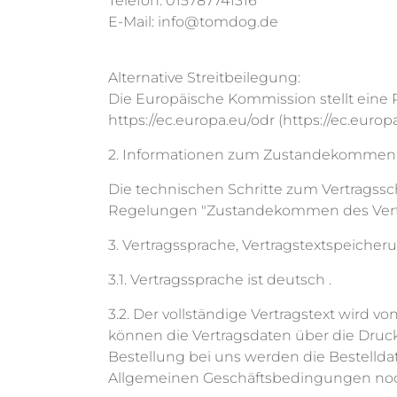
Telefon: 015787741316
E-Mail: info@tomdog.de
Alternative Streitbeilegung:
Die Europäische Kommission stellt eine Pl
https://ec.europa.eu/odr (https://ec.europa
2. Informationen zum Zustandekommen 
Die technischen Schritte zum Vertragssc
Regelungen "Zustandekommen des Vertra
3. Vertragssprache, Vertragstextspeicher
3.1. Vertragssprache ist deutsch .
3.2. Der vollständige Vertragstext wird 
können die Vertragsdaten über die Druc
Bestellung bei uns werden die Bestellda
Allgemeinen Geschäftsbedingungen noch