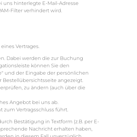
ei uns hinterlegte E-Mail-Adresse
AM-Filter verhindert wird.
eines Vertrages.
en. Dabei werden die zur Buchung
gationsleiste können Sie den
e" und der Eingabe der persönlichen
Bestellübersichtsseite angezeigt.
erprüfen, zu ändern (auch über die
hes Angebot bei uns ab.
t zum Vertragsschluss führt.
rch Bestätigung in Textform (z.B. per E-
tsprechende Nachricht erhalten haben,
rden in diesem Fall unverzüglich