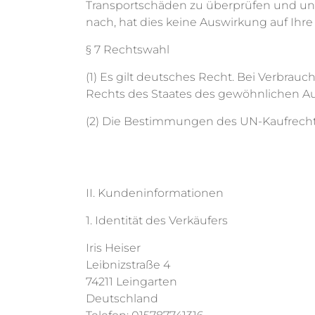
Transportschäden zu überprüfen und un
nach, hat dies keine Auswirkung auf Ihr
§ 7 Rechtswahl
(1) Es gilt deutsches Recht. Bei Verbra
Rechts des Staates des gewöhnlichen Auf
(2) Die Bestimmungen des UN-Kaufrecht
II. Kundeninformationen
1. Identität des Verkäufers
Iris Heiser
Leibnizstraße 4
74211 Leingarten
Deutschland