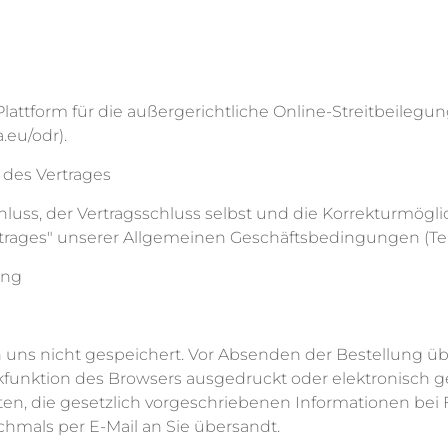
attform für die außergerichtliche Online-Streitbeilegung
.eu/odr).
des Vertrages
hluss, der Vertragsschluss selbst und die Korrekturmög
ges" unserer Allgemeinen Geschäftsbedingungen (Teil 
ung
von uns nicht gespeichert. Vor Absenden der Bestellung 
kfunktion des Browsers ausgedruckt oder elektronisch 
ten, die gesetzlich vorgeschriebenen Informationen bei
mals per E-Mail an Sie übersandt.