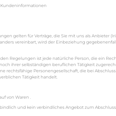
 Kundeninformationen
n gelten für Verträge, die Sie mit uns als Anbieter (Iri
anders vereinbart, wird der Einbeziehung gegebenenfal
den Regelungen ist jede natürliche Person, die ein Rec
och ihrer selbständigen beruflichen Tätigkeit zugerec
eine rechtsfähige Personengesellschaft, die bei Abschlu
erblichen Tätigkeit handelt.
auf von Waren .
bindlich und kein verbindliches Angebot zum Abschluss 