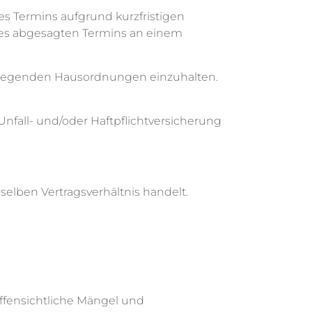
es Termins aufgrund kurzfristigen
des abgesagten Termins an einem
liegenden Hausordnungen einzuhalten.
Unfall- und/oder Haftpflichtversicherung
elben Vertragsverhältnis handelt.
offensichtliche Mängel und