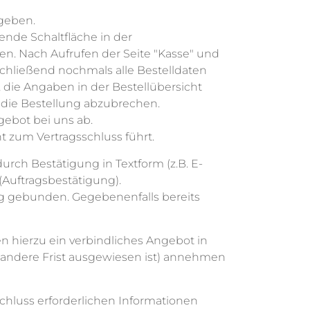
bgeben.
nde Schaltfläche in der
n. Nach Aufrufen der Seite "Kasse" und
hließend nochmals alle Bestelldaten
, die Angaben in der Bestellübersicht
 die Bestellung abzubrechen.
gebot bei uns ab.
t zum Vertragsschluss führt.
rch Bestätigung in Textform (z.B. E-
(Auftragsbestätigung).
ung gebunden. Gegebenenfalls bereits
en hierzu ein verbindliches Angebot in
ne andere Frist ausgewiesen ist) annehmen
hluss erforderlichen Informationen